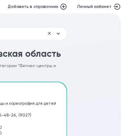
Добавить в справочник
Личный кабинет
вская область
атегории "Фитнес-центры и
нцы и хореография для детей
56-48-26, (9027)
0
0