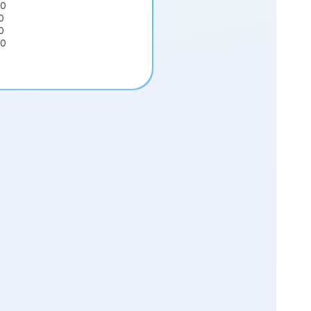
00
0
0
00