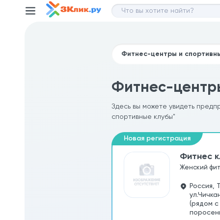
Фитнес-центры
Здесь вы можете увидеть предп
спортивные клубы"
Фитнес к
Женский фит
Россия, 
ул.Чичка
(рядом с
поросенк