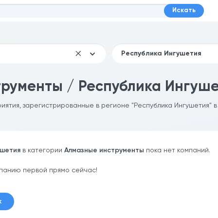
Искать
рументы / Республика Ингуш
риятия, зарегистрированные в регионе "Республика Ингушетия" в
ушетия
в категории
Алмазные инструменты
пока нет компаний.
панию первой прямо сейчас!
к