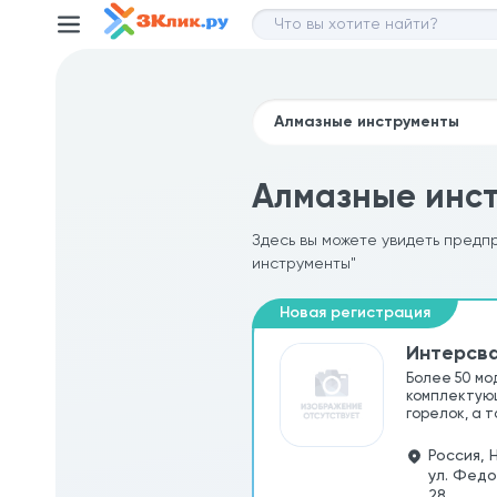
Алмазные инст
Здесь вы можете увидеть предп
инструменты"
Интерсв
Более 50 мо
комплектующ
горелок, а 
Россия, 
ул. Федо
28