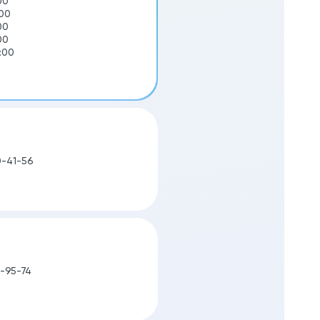
00
:00
00
00
:00
0-41-56
6-95-74