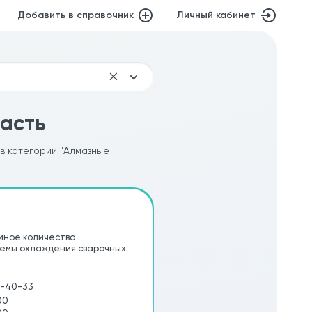
Добавить в справочник
Личный кабинет
асть
 в категории "Алмазные
мное количество
стемы охлаждения сварочных
16-40-33
00