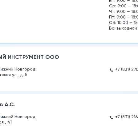
Вт: 9:00 — 18:
Ср: 9:00 — 18
Чт: 9:00 — 18:
Пт: 9:00 — 18:
Сб: 10:00 — 15
Вс: выходной
ЫЙ ИНСТРУМЕНТ ООО
Нижний Новгород,
+7 (831) 27
кая ул., д. 5
в А.С.
Нижний Новгород,
+7 (831) 21
я , 41