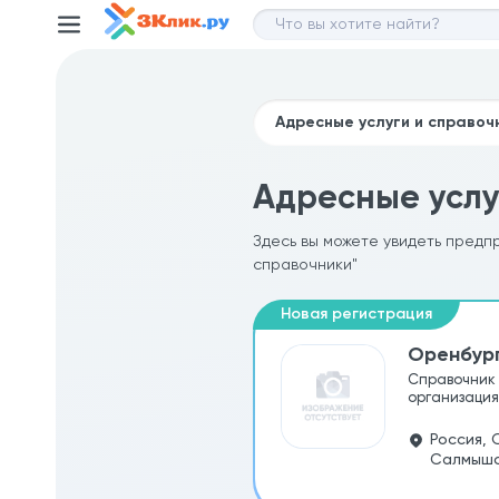
Адресные услу
Здесь вы можете увидеть предп
справочники"
Оренбур
Справочник 
организациях
Россия, 
Салмышс