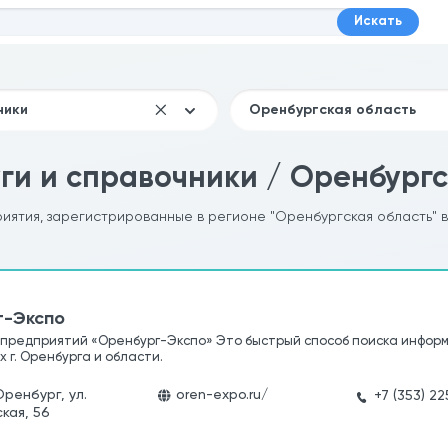
Искать
ги и справочники / Оренбургс
риятия, зарегистрированные в регионе "Оренбургская область" в
г-Экспо
предприятий «Оренбург-Экспо» Это быстрый способ поиска информ
 г. Оренбурга и области.
Оренбург, ул.
oren-expo.ru/
+7 (353) 2
кая, 56