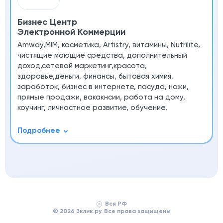
Бизнес Центр
Электронной Коммерции
Amway,MlM, косметика, Artistry, витамины, Nutrilite,
чистящие моющие средства, дополнительный
доход,сетевой маркетинг,красота,
здоровье,деньги, финансы, бытовая химия,
зароботок, бизнес в интернете, посуда, ножи,
прямые продажи, вакакнсии, работа на дому,
коучинг, личностное развитие, обучение,
Вся РФ
© 2026 3клик.ру. Все права защищены