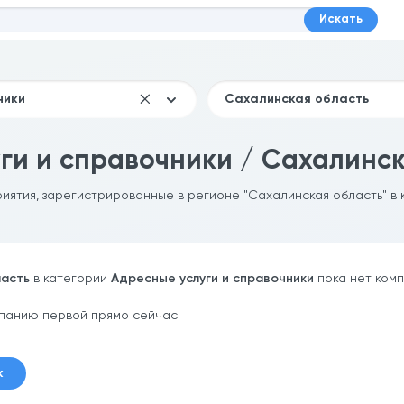
Искать
ги и справочники / Сахалинск
риятия, зарегистрированные в регионе "Сахалинская область" в 
ласть
в категории
Адресные услуги и справочники
пока нет комп
панию первой прямо сейчас!
к