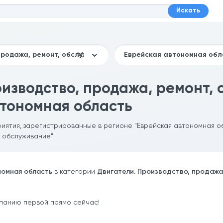
Искать
оизводство, продажа, ремонт,
втономная область
риятия, зарегистрированные в регионе "Еврейская автономная об
, обслуживание"
номная область
в категории
Двигатели. Производство, продажа
панию первой прямо сейчас!