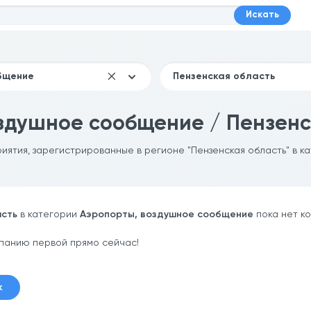
Искать
здушное сообщение / Пензенс
риятия, зарегистрированные в регионе "Пензенская область" в к
асть
в категории
Аэропорты, воздушное сообщение
пока нет к
панию первой прямо сейчас!
к