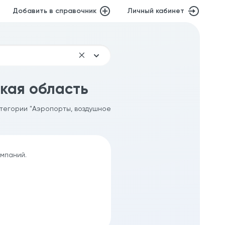
Добавить в справочник
Личный кабинет
кая область
атегории "Аэропорты, воздушное
омпаний.