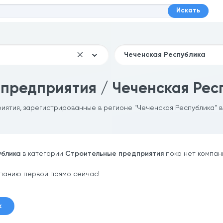
Искать
предприятия / Чеченская Рес
риятия, зарегистрированные в регионе "Чеченская Республика" 
ублика
в категории
Строительные предприятия
пока нет компан
панию первой прямо сейчас!
к