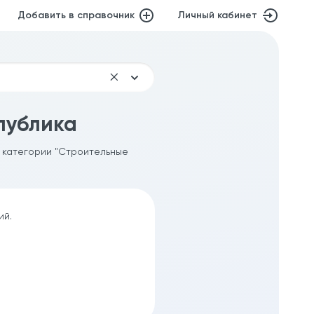
Добавить в справочник
Личный кабинет
публика
в категории "Строительные
ий.