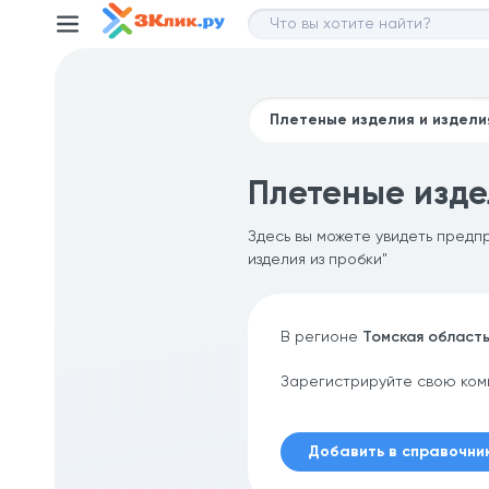
Плетеные издел
Здесь вы можете увидеть предпр
изделия из пробки"
В регионе
Томская област
Зарегистрируйте свою ком
Добавить в справочни