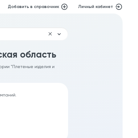
Добавить в справочник
Личный кабинет
ская область
гории "Плетеные изделия и
омпаний.