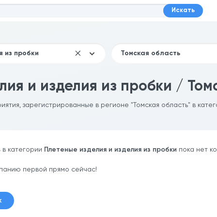
Искать
ия и изделия из пробки / Том
иятия, зарегистрированные в регионе "Томская область" в кате
ь
в категории
Плетеные изделия и изделия из пробки
пока нет к
панию первой прямо сейчас!
к