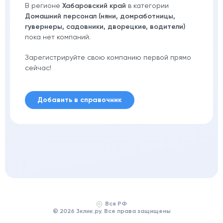
В регионе
Хабаровский край
в категории
Домашний персонал (няни, домработницы,
гувернеры, садовники, дворецкие, водители)
пока нет компаний.
Зарегистрируйте свою компанию первой прямо
сейчас!
Добавить в справочник
Вся РФ
© 2026 3клик.ру. Все права защищены