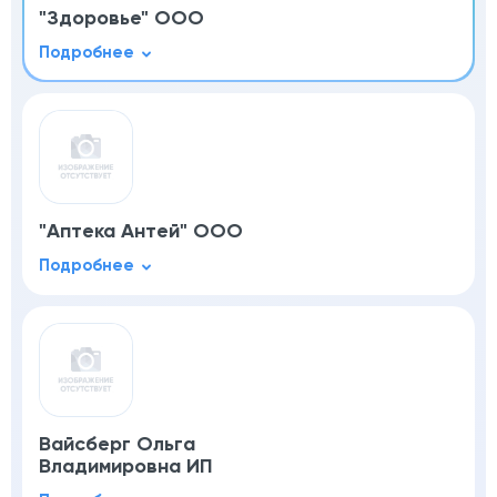
"Здоровье" ООО
"Аптека Антей" ООО
Вайсберг Ольга
Владимировна ИП