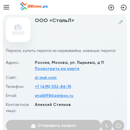
ООО «СтальЛ»
Перила, купить перила из нержавейки, кованые перила
Адрес:
Россия, Москва, ул. Пырьева, д 11
Посмотреть на карте
Сайт:
sl-msk.com
Телефон:
+7 (495) 532-86-15
Email:
snab1986@inbox.ru
Контактное
Алексей Степнов
лицо:
Отправить запрос