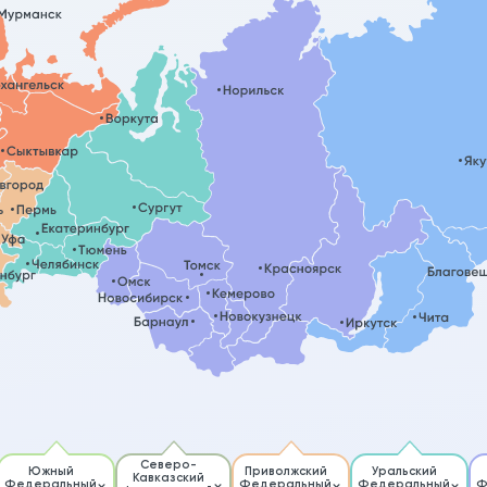
Северо-
Южный
Приволжский
Уральский
Кавказский
Федеральный
Федеральный
Федеральный
Ф