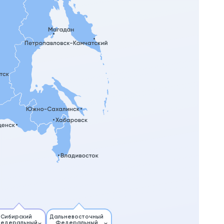
Сибирский
Дальневосточный
едеральный
Федеральный