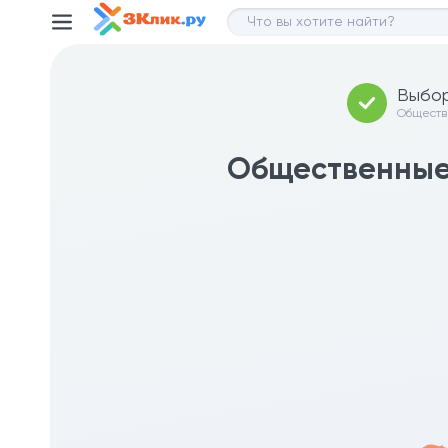
Выбор
Общест
организ
Общественные 