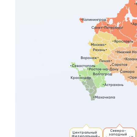
Северо-
Центральный
западный
Федеральный